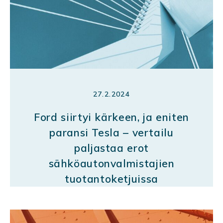
27.2.2024
Ford siirtyi kärkeen, ja eniten
paransi Tesla – vertailu
paljastaa erot
sähköautonvalmistajien
tuotantoketjuissa