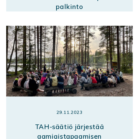
palkinto
29.11.2023
TAH-säätiö järjestää
aamiaistapaamisen