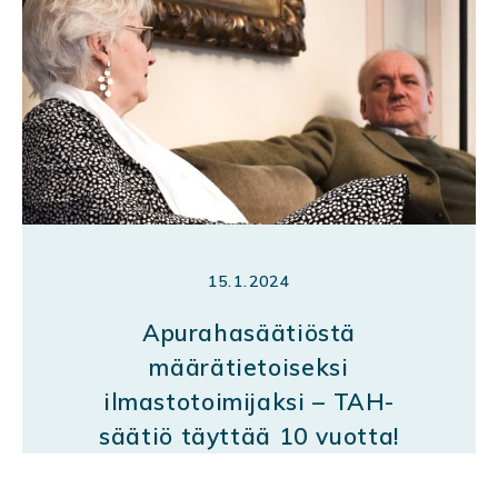
15.1.2024
Apurahasäätiöstä
määrätietoiseksi
ilmastotoimijaksi – TAH-
säätiö täyttää 10 vuotta!