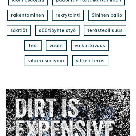
rakentaminen
rekrytointi
Sininen pallo
säätiöt
säätiöyhteistyö
terästeollisuus
Tesi
vaalit
vaikuttavuus
vihreä siirtymä
vihreä teräs