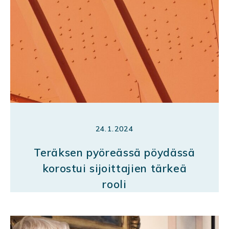
24.1.2024
Teräksen pyöreässä pöydässä
korostui sijoittajien tärkeä
rooli