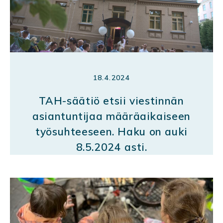
18.4.2024
TAH-säätiö etsii viestinnän
asiantuntijaa määräaikaiseen
työsuhteeseen. Haku on auki
8.5.2024 asti.