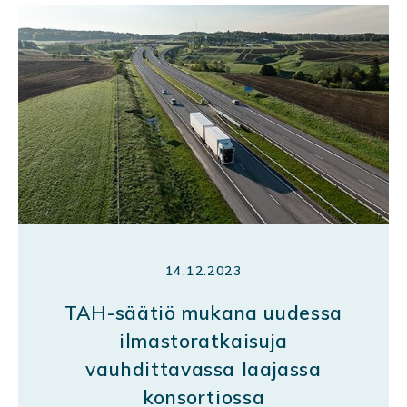
14.12.2023
TAH-säätiö mukana uudessa
ilmastoratkaisuja
vauhdittavassa laajassa
konsortiossa