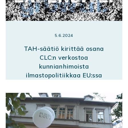
5.6.2024
TAH-säätiö kirittää osana
CLC:n verkostoa
kunnianhimoista
ilmastopolitiikkaa EU:ssa