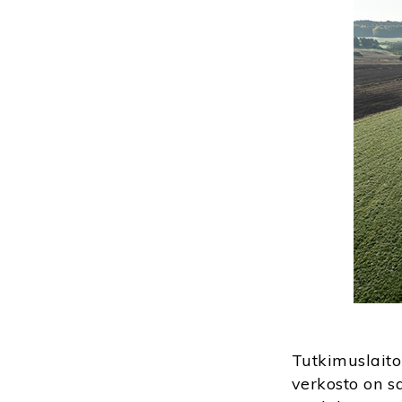
Tutkimuslaito
verkosto on s