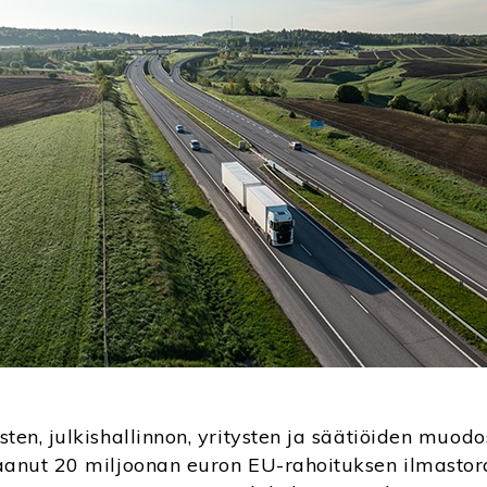
sten, julkishallinnon, yritysten ja säätiöiden muo
aanut 20 miljoonan euron EU-rahoituksen ilmastor