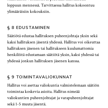
loppuun mennessä. Tarvittaessa hallitus kokoontuu
ylimääräisiin kokouksiin.
§ 8 EDUSTAMINEN
Säätiötä edustaa hallituksen puheenjohtaja yksin sekä
kaksi hallituksen jäsentä yhdessä. Hallitus voi oikeuttaa
hallituksen jäsenen tai hallitukseen kuulumattomia
henkilöitä edustamaan säätiötä yksin, kaksi yhdessä tai
yhdessä jonkun hallituksen jäsenen kanssa.
§ 9 TOIMINTAVALIOKUNNAT
Hallitus voi asettaa valiokuntia valmistelemaan säätiön
toimintaa koskevia asioita. Hallitus nimeää
valiokuntien puheenjohtajat ja varapuheenjohtajat
sekä 1-5 muuta jäsentä.