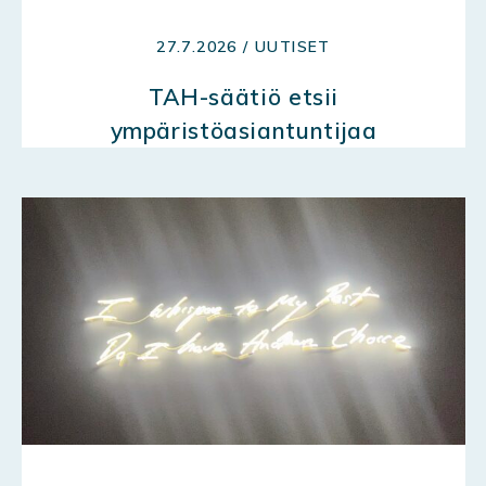
27.7.2026 / UUTISET
TAH-säätiö etsii
ympäristöasiantuntijaa