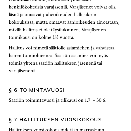
henkilökohtaisia varajäseniä. Varajäsenet voivat olla
läsnä ja omaavat puheoikeuden hallituksen
kokouksissa, mutta omaavat äänioikeuden ainoastaan,
mikäli hallitus ei ole täysilukuinen. Varajäsenen
toimikausi on kolme (3) vuotta.
Hallitus voi nimetä säätiölle asiamiehen ja vahvistaa
hänen toimiohjeensa. Säätiön asiamies voi myös
toimia yhtenä säätiön hallituksen jäsenenä tai
varajäsenenä.
§ 6 TOIMINTAVUOSI
Säätiön toimintavuosi ja tilikausi on 1.7. – 30.6..
§ 7 HALLITUKSEN VUOSIKOKOUS
Hallituksen vuosikokous pidetään marraskuun