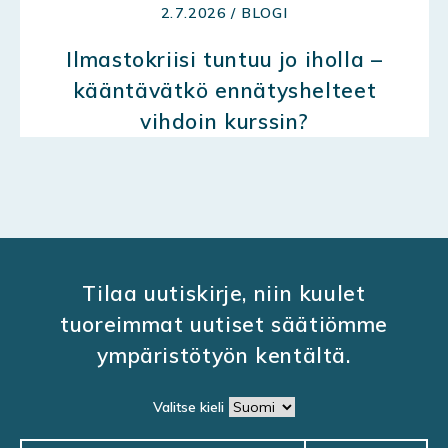
2.7.2026 / BLOGI
Ilmastokriisi tuntuu jo iholla –
kääntävätkö ennätyshelteet
vihdoin kurssin?
Tilaa uutiskirje, niin kuulet
tuoreimmat uutiset säätiömme
ympäristötyön kentältä.
Valitse kieli