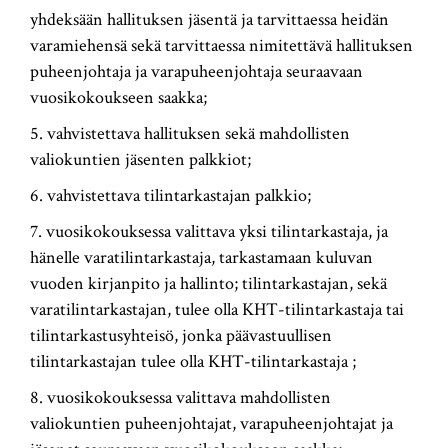
yhdeksään hallituksen jäsentä ja tarvittaessa heidän
varamiehensä sekä tarvittaessa nimitettävä hallituksen
puheenjohtaja ja varapuheenjohtaja seuraavaan
vuosikokoukseen saakka;
5. vahvistettava hallituksen sekä mahdollisten
valiokuntien jäsenten palkkiot;
6. vahvistettava tilintarkastajan palkkio;
7. vuosikokouksessa valittava yksi tilintarkastaja, ja
hänelle varatilintarkastaja, tarkastamaan kuluvan
vuoden kirjanpito ja hallinto; tilintarkastajan, sekä
varatilintarkastajan, tulee olla KHT-tilintarkastaja tai
tilintarkastusyhteisö, jonka päävastuullisen
tilintarkastajan tulee olla KHT-tilintarkastaja ;
8. vuosikokouksessa valittava mahdollisten
valiokuntien puheenjohtajat, varapuheenjohtajat ja