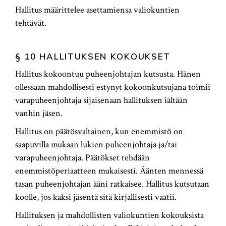
Hallitus määrittelee asettamiensa valiokuntien
tehtävät.
§ 10 HALLITUKSEN KOKOUKSET
Hallitus kokoontuu puheenjohtajan kutsusta. Hänen
ollessaan mahdollisesti estynyt kokoonkutsujana toimii
varapuheenjohtaja sijaisenaan hallituksen iältään
vanhin jäsen.
Hallitus on päätösvaltainen, kun enemmistö on
saapuvilla mukaan lukien puheenjohtaja ja/tai
varapuheenjohtaja. Päätökset tehdään
enemmistöperiaatteen mukaisesti. Äänten mennessä
tasan puheenjohtajan ääni ratkaisee. Hallitus kutsutaan
koolle, jos kaksi jäsentä sitä kirjallisesti vaatii.
Hallituksen ja mahdollisten valiokuntien kokouksista