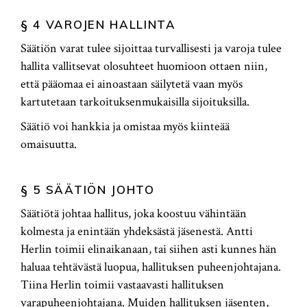
§ 4 VAROJEN HALLINTA
Säätiön varat tulee sijoittaa turvallisesti ja varoja tulee
hallita vallitsevat olosuhteet huomioon ottaen niin,
että pääomaa ei ainoastaan säilytetä vaan myös
kartutetaan tarkoituksenmukaisilla sijoituksilla.
Säätiö voi hankkia ja omistaa myös kiinteää
omaisuutta.
§ 5 SÄÄTIÖN JOHTO
Säätiötä johtaa hallitus, joka koostuu vähintään
kolmesta ja enintään yhdeksästä jäsenestä. Antti
Herlin toimii elinaikanaan, tai siihen asti kunnes hän
haluaa tehtävästä luopua, hallituksen puheenjohtajana.
Tiina Herlin toimii vastaavasti hallituksen
varapuheenjohtajana. Muiden hallituksen jäsenten,