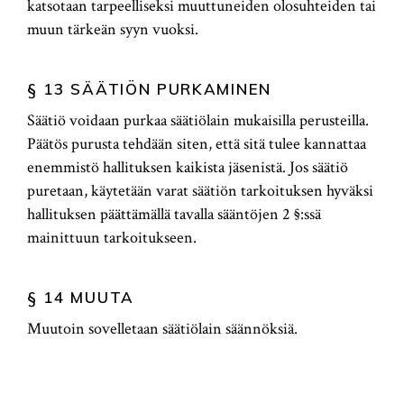
katsotaan tarpeelliseksi muuttuneiden olosuhteiden tai
muun tärkeän syyn vuoksi.
§ 13 SÄÄTIÖN PURKAMINEN
Säätiö voidaan purkaa säätiölain mukaisilla perusteilla.
Päätös purusta tehdään siten, että sitä tulee kannattaa
enemmistö hallituksen kaikista jäsenistä. Jos säätiö
puretaan, käytetään varat säätiön tarkoituksen hyväksi
hallituksen päättämällä tavalla sääntöjen 2 §:ssä
mainittuun tarkoitukseen.
§ 14 MUUTA
Muutoin sovelletaan säätiölain säännöksiä.