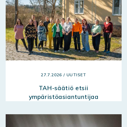
27.7.2026 / UUTISET
TAH-säätiö etsii
ympäristöasiantuntijaa