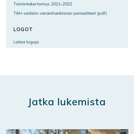
Toimintakertomus 2021–2022
TAH-säätiön varainhankinnan periaatteet (pdf)
LOGOT
Lataa logoja
Jatka lukemista