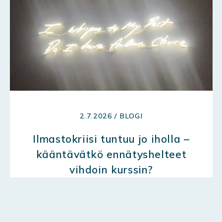
2.7.2026 / BLOGI
Ilmastokriisi tuntuu jo iholla –
kääntävätkö ennätyshelteet
vihdoin kurssin?