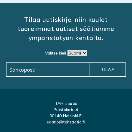
Tilaa uutiskirje, niin kuulet
tuoreimmat uutiset säätiömme
ympäristötyön kentältä.
Valitse kieli
TAH-säätiö
Puistokatu 4
00140 Helsinki FI
saatio@tahsaatio.fi