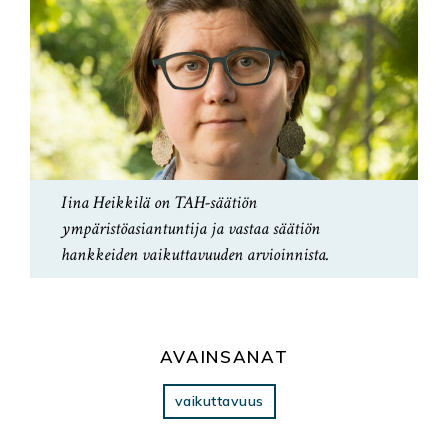
Iina Heikkilä on TAH-säätiön
ympäristöasiantuntija ja vastaa säätiön
hankkeiden vaikuttavuuden arvioinnista.
AVAINSANAT
vaikuttavuus