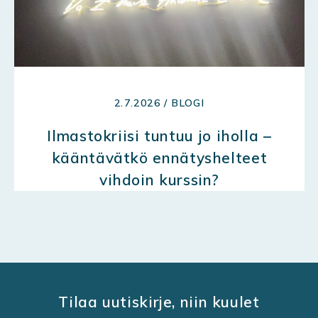
2.7.2026 / BLOGI
Ilmastokriisi tuntuu jo iholla –
kääntävätkö ennätyshelteet
vihdoin kurssin?
Tilaa uutiskirje, niin kuulet