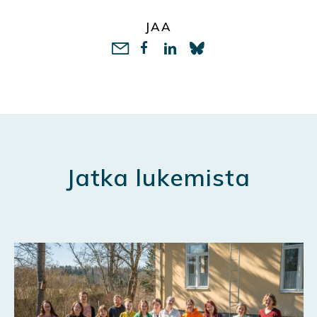
JAA
LinkedIn
Jatka lukemista