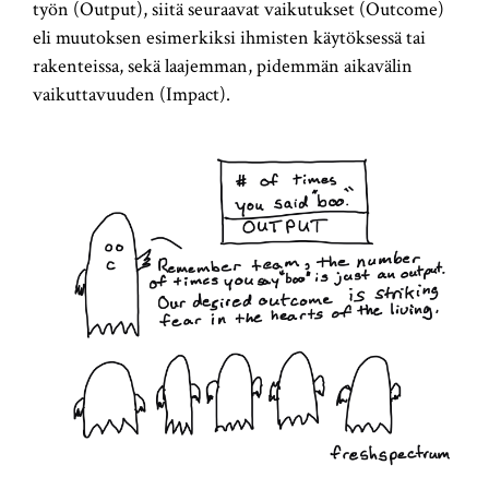
työn (Output), siitä seuraavat vaikutukset (Outcome)
eli muutoksen esimerkiksi ihmisten käytöksessä tai
rakenteissa, sekä laajemman, pidemmän aikavälin
vaikuttavuuden (Impact).