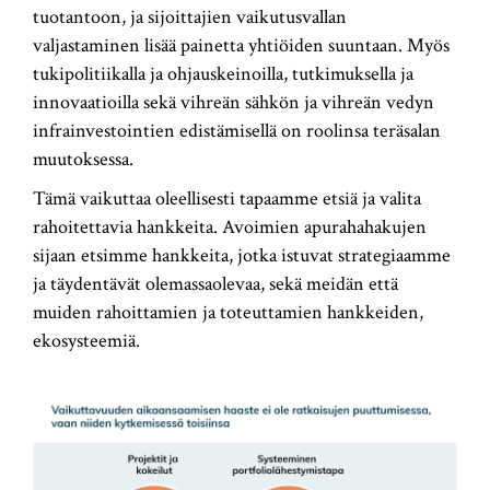
tuotantoon, ja sijoittajien vaikutusvallan
valjastaminen lisää painetta yhtiöiden suuntaan. Myös
tukipolitiikalla ja ohjauskeinoilla, tutkimuksella ja
innovaatioilla sekä vihreän sähkön ja vihreän vedyn
infrainvestointien edistämisellä on roolinsa teräsalan
muutoksessa.
Tämä vaikuttaa oleellisesti tapaamme etsiä ja valita
rahoitettavia hankkeita. Avoimien apurahahakujen
sijaan etsimme hankkeita, jotka istuvat strategiaamme
ja täydentävät olemassaolevaa, sekä meidän että
muiden rahoittamien ja toteuttamien hankkeiden,
ekosysteemiä.