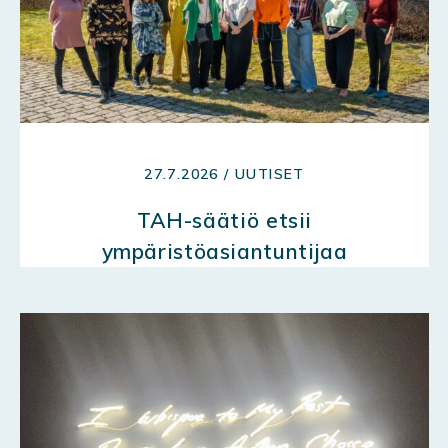
27.7.2026 / UUTISET
TAH-säätiö etsii
ympäristöasiantuntijaa