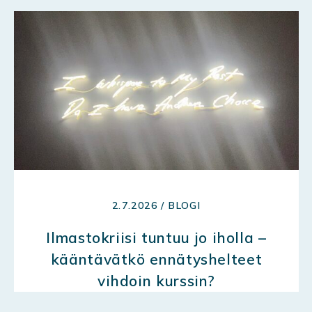
2.7.2026 / BLOGI
Ilmastokriisi tuntuu jo iholla –
kääntävätkö ennätyshelteet
vihdoin kurssin?