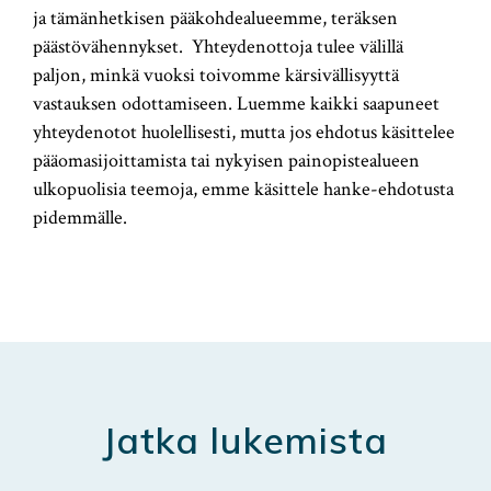
ja tämänhetkisen pääkohdealueemme, teräksen
päästövähennykset. Yhteydenottoja tulee välillä
paljon, minkä vuoksi toivomme kärsivällisyyttä
vastauksen odottamiseen. Luemme kaikki saapuneet
yhteydenotot huolellisesti, mutta jos ehdotus käsittelee
pääomasijoittamista tai nykyisen painopistealueen
ulkopuolisia teemoja, emme käsittele hanke-ehdotusta
pidemmälle.
Jatka lukemista