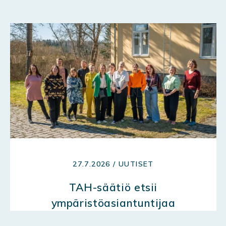
27.7.2026 / UUTISET
TAH-säätiö etsii
ympäristöasiantuntijaa