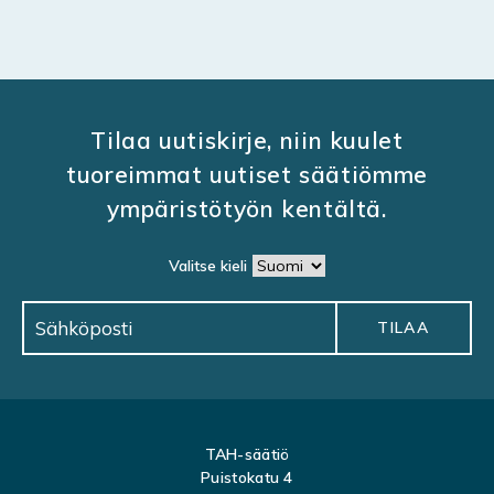
Tilaa uutiskirje, niin kuulet
tuoreimmat uutiset säätiömme
ympäristötyön kentältä.
Valitse kieli
TAH-säätiö
Puistokatu 4