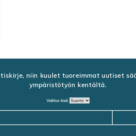
utiskirje, niin kuulet tuoreimmat uutiset s
ympäristötyön kentältä.
Valitse kieli