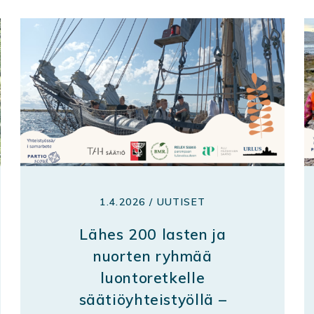
1.4.2026 / UUTISET
Lähes 200 lasten ja
nuorten ryhmää
luontoretkelle
säätiöyhteistyöllä –