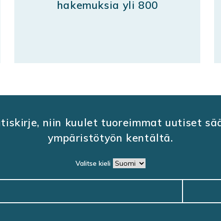
hakemuksia yli 800
utiskirje, niin kuulet tuoreimmat uutiset s
ympäristötyön kentältä.
Valitse kieli