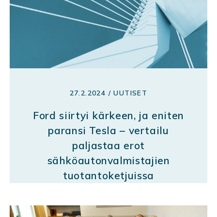
27.2.2024 / UUTISET
Ford siirtyi kärkeen, ja eniten
paransi Tesla – vertailu
paljastaa erot
sähköautonvalmistajien
tuotantoketjuissa