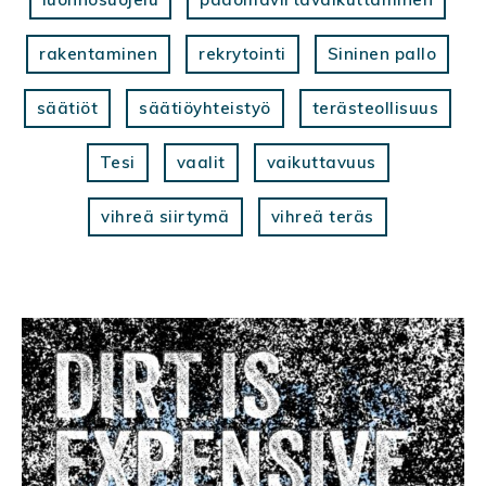
rakentaminen
rekrytointi
Sininen pallo
säätiöt
säätiöyhteistyö
terästeollisuus
Tesi
vaalit
vaikuttavuus
vihreä siirtymä
vihreä teräs