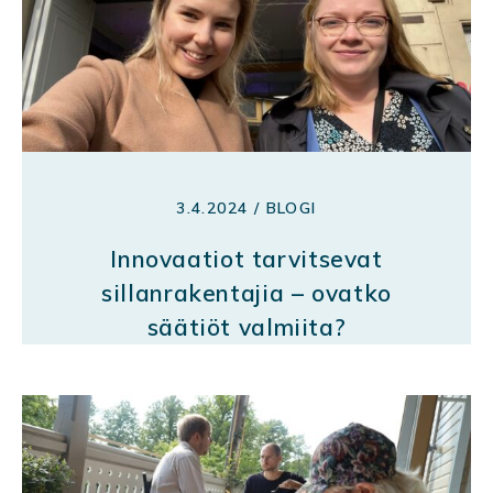
3.4.2024 / BLOGI
Innovaatiot tarvitsevat
sillanrakentajia – ovatko
säätiöt valmiita?