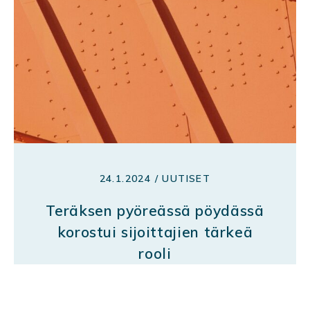
24.1.2024 / UUTISET
Teräksen pyöreässä pöydässä
korostui sijoittajien tärkeä
rooli