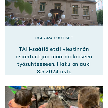
18.4.2024 / UUTISET
TAH-säätiö etsii viestinnän
asiantuntijaa määräaikaiseen
työsuhteeseen. Haku on auki
8.5.2024 asti.