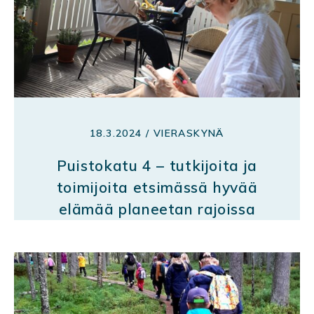
18.3.2024 / VIERASKYNÄ
Puistokatu 4 – tutkijoita ja
toimijoita etsimässä hyvää
elämää planeetan rajoissa