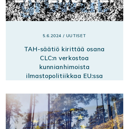
5.6.2024 / UUTISET
TAH-säätiö kirittää osana
CLC:n verkostoa
kunnianhimoista
ilmastopolitiikkaa EU:ssa