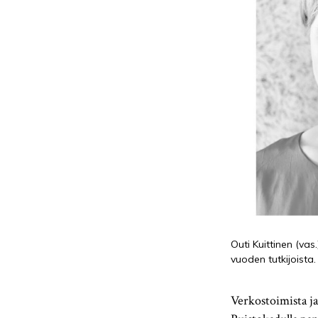
Outi Kuittinen (va
vuoden tutkijoista
Verkostoimista ja