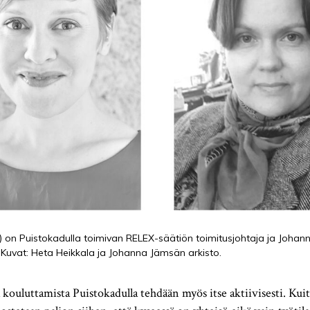
s.) on Puistokadulla toimivan RELEX-säätiön toimitusjohtaja ja Johan
. Kuvat: Heta Heikkala ja Johanna Jämsän arkisto.
 kouluttamista Puistokadulla tehdään myös itse aktiivisesti. Ku