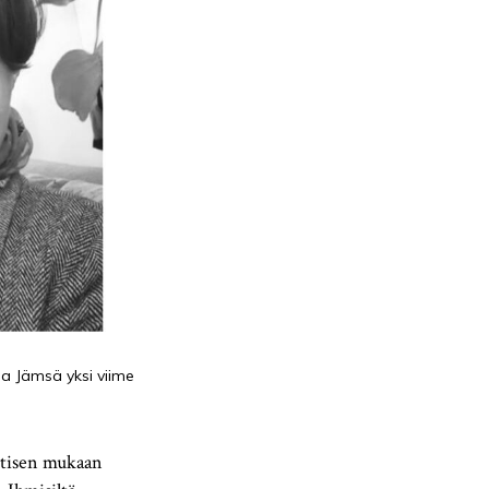
na Jämsä yksi viime
ittisen mukaan