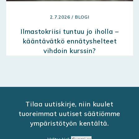
2.7.2026 / BLOGI
Ilmastokriisi tuntuu jo iholla –
kääntävätkö ennätyshelteet
vihdoin kurssin?
Tilaa uutiskirje, niin kuulet
tuoreimmat uutiset säätiömme
ympäristötyön kentältä.