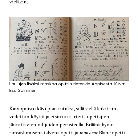
vieläkin.
Laulujen lisäksi ranskaa opittiin tietenkin Aapisesta. Kuva:
Esa Salminen
Kaivopuisto kävi pian tutuksi, sillä siellä leikittiin,
vedettiin köyttä ja etsittiin aarteita opettajien
jännittävien vihjeiden perusteella. Eräänä hyvin
runsaslumisena talvena opettaja
monsieur
Blanc opetti