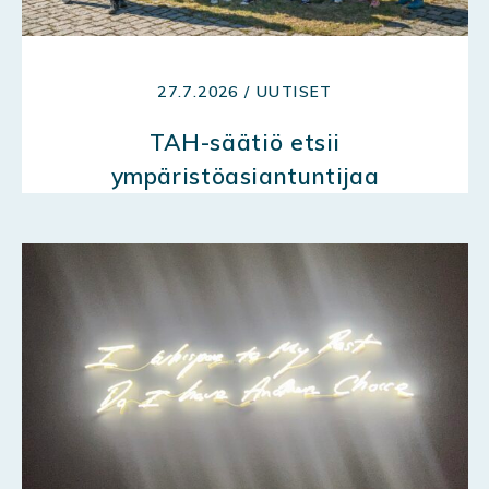
27.7.2026 / UUTISET
TAH-säätiö etsii
ympäristöasiantuntijaa