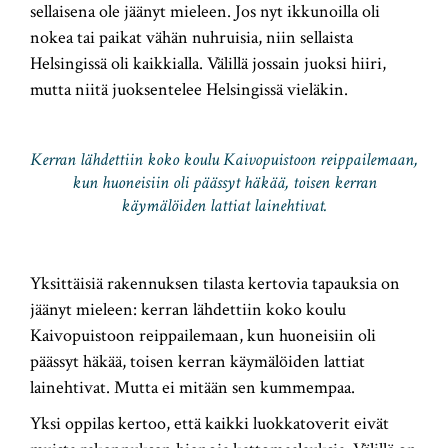
sellaisena ole jäänyt mieleen. Jos nyt ikkunoilla oli
nokea tai paikat vähän nuhruisia, niin sellaista
Helsingissä oli kaikkialla. Välillä jossain juoksi hiiri,
mutta niitä juoksentelee Helsingissä vieläkin.
Kerran lähdettiin koko koulu Kaivopuistoon reippailemaan,
kun huoneisiin oli päässyt häkää, toisen kerran
käymälöiden lattiat lainehtivat.
Yksittäisiä rakennuksen tilasta kertovia tapauksia on
jäänyt mieleen: kerran lähdettiin koko koulu
Kaivopuistoon reippailemaan, kun huoneisiin oli
päässyt häkää, toisen kerran käymälöiden lattiat
lainehtivat. Mutta ei mitään sen kummempaa.
Yksi oppilas kertoo, että kaikki luokkatoverit eivät