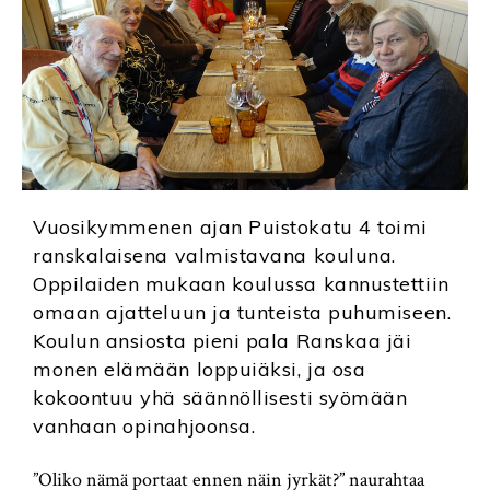
Vuosikymmenen ajan Puistokatu 4 toimi
ranskalaisena valmistavana kouluna.
Oppilaiden mukaan koulussa kannustettiin
omaan ajatteluun ja tunteista puhumiseen.
Koulun ansiosta pieni pala Ranskaa jäi
monen elämään loppuiäksi, ja osa
kokoontuu yhä säännöllisesti syömään
vanhaan opinahjoonsa.
”Oliko nämä portaat ennen näin jyrkät?” naurahtaa