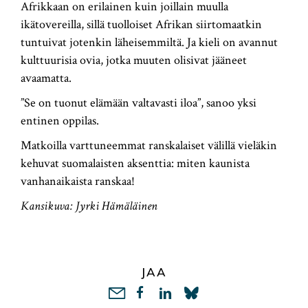
Afrikkaan on erilainen kuin joillain muulla
ikätovereilla, sillä tuolloiset Afrikan siirtomaatkin
tuntuivat jotenkin läheisemmiltä. Ja kieli on avannut
kulttuurisia ovia, jotka muuten olisivat jääneet
avaamatta.
”Se on tuonut elämään valtavasti iloa”, sanoo yksi
entinen oppilas.
Matkoilla varttuneemmat ranskalaiset välillä vieläkin
kehuvat suomalaisten aksenttia: miten kaunista
vanhanaikaista ranskaa!
Kansikuva: Jyrki Hämäläinen
JAA
LinkedIn