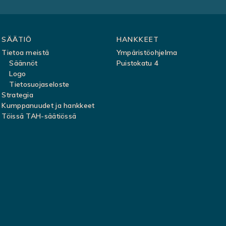
SÄÄTIÖ
HANKKEET
Tietoa meistä
Ympäristöohjelma
Säännöt
Puistokatu 4
Logo
Tietosuojaseloste
Strategia
Kumppanuudet ja hankkeet
Töissä TAH-säätiössä