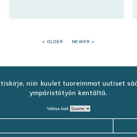
< OLDER
NEWER >
utiskirje, niin kuulet tuoreimmat uutiset s
ympäristötyön kentältä.
Valitse kieli