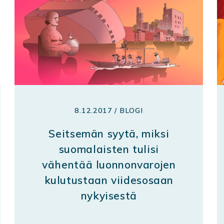
8.12.2017 / BLOGI
Seitsemän syytä, miksi
suomalaisten tulisi
vähentää luonnonvarojen
kulutustaan viidesosaan
nykyisestä