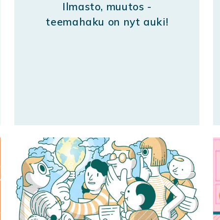
Ilmasto, muutos -
teemahaku on nyt auki!