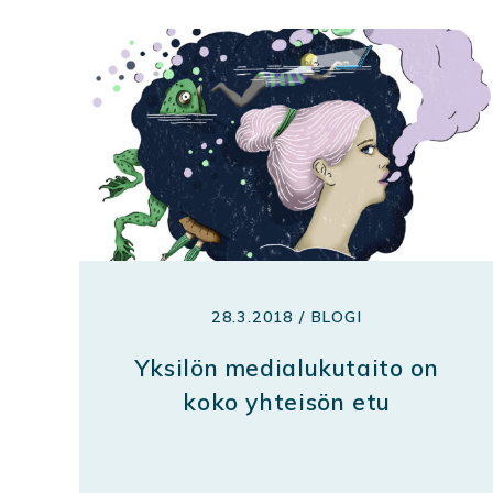
28.3.2018 / BLOGI
Yksilön medialukutaito on
koko yhteisön etu