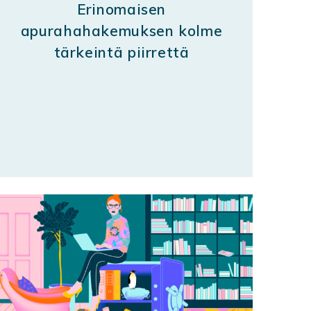
Erinomaisen
apurahahakemuksen kolme
tärkeintä piirrettä