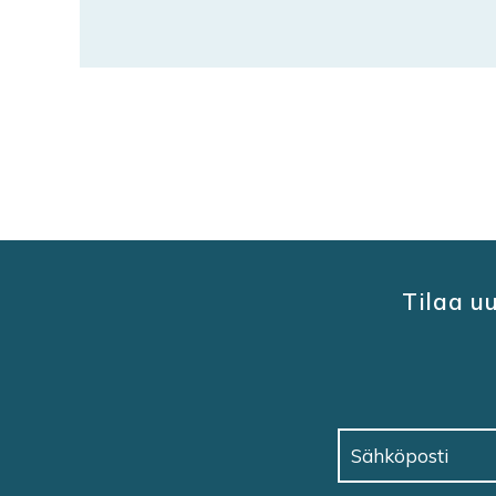
POSTS
NAVIGATION
Tilaa u