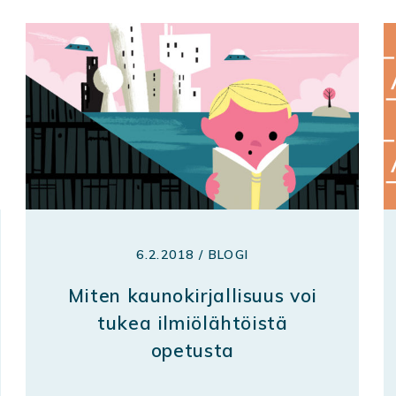
6.2.2018 / BLOGI
Miten kaunokirjallisuus voi
tukea ilmiölähtöistä
opetusta