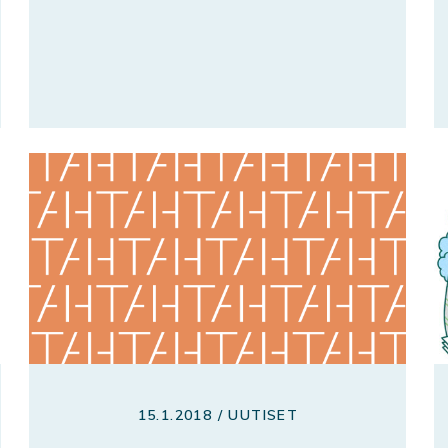
15.1.2018 / UUTISET