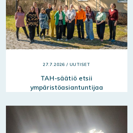
27.7.2026 / UUTISET
TAH-säätiö etsii
ympäristöasiantuntijaa