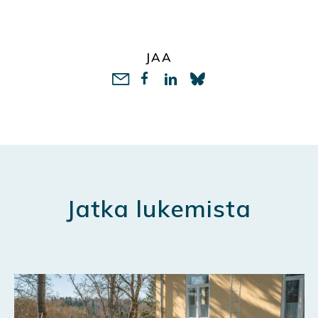
JAA
LinkedIn
Jatka lukemista