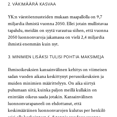
2. VÄKIMÄÄRÄ KASVAA
YK:n väestöennusteiden mukaan maapallolla on 9,7
miljardia ihmistä vuonna 2050. Ellei jotain mullistavaa
tapahdu, meidän on syytä varautua siihen, että vuonna
2050 luonnonvaroja jakamassa on vielä 2,4 miljardia
ihmistä enemmän kuin nyt.
3. MINIMIEN LISÄKSI TULISI POHTIA MAKSIMEJA
Ihmisoikeuksien kansainvälinen kehitys on viimeisen
sadan vuoden aikana keskittynyt perusoikeuksien ja
muiden minimien määrittelyyn. On aika siirtyä
puhumaan siitä, kuinka paljon meillä kullakin on
enintään oikeus saada jotakin. Kansainvälinen
luonnonvarapaneeli on ehdottanut, että
keskimääräinen luonnonvarojen kulutus per henkilö