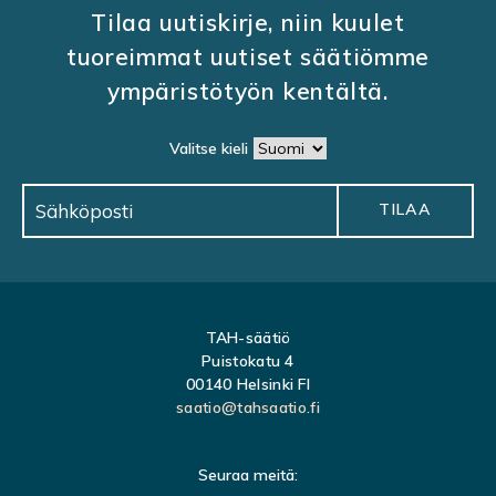
Tilaa uutiskirje, niin kuulet
tuoreimmat uutiset säätiömme
ympäristötyön kentältä.
Valitse kieli
TAH-säätiö
Puistokatu 4
00140 Helsinki FI
saatio@tahsaatio.fi
Seuraa meitä: