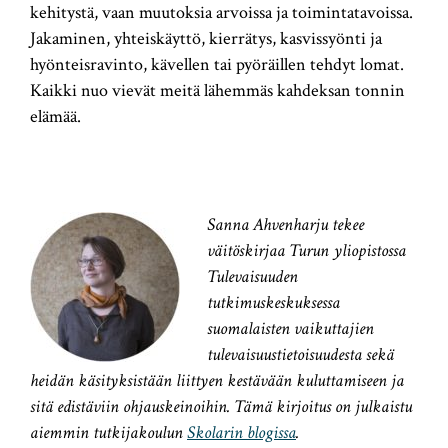
kehitystä, vaan muutoksia arvoissa ja toimintatavoissa.
Jakaminen, yhteiskäyttö, kierrätys, kasvissyönti ja
hyönteisravinto, kävellen tai pyöräillen tehdyt lomat.
Kaikki nuo vievät meitä lähemmäs kahdeksan tonnin
elämää.
Sanna Ahvenharju tekee
väitöskirjaa Turun yliopistossa
Tulevaisuuden
tutkimuskeskuksessa
suomalaisten vaikuttajien
tulevaisuustietoisuudesta sekä
heidän käsityksistään liittyen kestävään kuluttamiseen ja
sitä edistäviin ohjauskeinoihin. Tämä kirjoitus on julkaistu
aiemmin tutkijakoulun
Skolarin blogissa
.