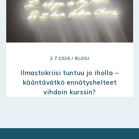
2.7.2026 / BLOGI
Ilmastokriisi tuntuu jo iholla –
kääntävätkö ennätyshelteet
vihdoin kurssin?