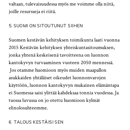
valtaan, tulevaisuudessa myös me voimme olla niitä,
joille resursseja ei riitä.
5. SUOMI ON SITOUTUNUT SIIHEN
Suomen kestävän kehityksen toimikunta laati vuonna
2015 Kestävän kehityksen yhteiskuntasitoumuksen,
jonka yhtenä keskeisenä tavoitteena on luonnon
kantokyvyn turvaaminen vuoteen 2050 mennessä.
Jos otamme huomioon myös muiden maapallon
asukkaiden yhtäläiset oikeudet luonnonvarojen
käyttöön, luonnon kantokyvyn mukainen elämäntapa
ei Suomessa saisi ylittää kahdeksaa tonnia vuodessa. Ja
tuossa luvussa on jo otettu huomioon kylmät
elinolosuhteemme.
6. TALOUS KESTÄISI SEN