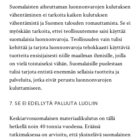
Suomalaisten aiheuttaman luonnonvarojen kulutuksen
vähentäminen ei tarkoita kaiken kulutuksen
vähentämistä ja Suomen talouden romauttamista. Se ei
myöskään tarkoita, ettei teollisuutemme saisi käyttää
suomalaisia luonnonvaroja. Teollisuuden vain tulisi
kehittää ja tarjota luonnonvaroja tehokkaasti käyttäviä
tuotteita ensisijaisesti niille maailman ihmisille, joilla
on vielä toistaiseksi vähän. Suomalaisille puolestaan
tulisi tarjota entistä enemmän sellaisia tuotteita ja
palveluita, jotka eivät perustu luonnonvarojen
kuluttamiseen.
7. SE EI EDELLYTÄ PALUUTA LUOLIIN
Keskiarvosuomalaisen materiaalikulutus on tällä
hetkellä noin 40 tonnia vuodessa. Eräässä
tutkimuksessa on arvioitu, että yksinelävä suomalainen