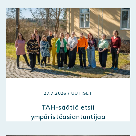
27.7.2026 / UUTISET
TAH-säätiö etsii
ympäristöasiantuntijaa