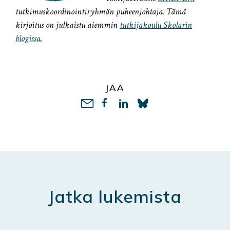
tutkimuskoordinointiryhmän puheenjohtaja. Tämä
kirjoitus on julkaistu aiemmin
tutkijakoulu Skolarin
blogissa.
JAA
LinkedIn
Jatka lukemista