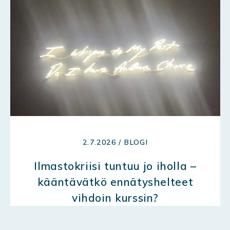
2.7.2026 / BLOGI
Ilmastokriisi tuntuu jo iholla –
kääntävätkö ennätyshelteet
vihdoin kurssin?