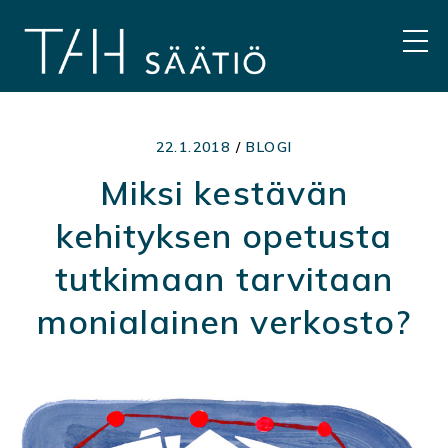
Hyppää
sisältöön
VAL
22.1.2018
/
BLOGI
Miksi kestävän
kehityksen opetusta
tutkimaan tarvitaan
monialainen verkosto?