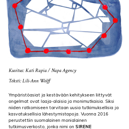
Kuvitus: Kati Rapia / Napa Agency
Teksti: Lili-Ann Wolff
Ympäristöasiat ja kestävään kehitykseen liittyvät
ongelmat ovat laaja-alaisia ja monimutkaisia. Siksi
niiden ratkomiseen tarvitaan uusia tutkimuksellisia ja
kasvatuksellisia lähestymistapoja.
Vuonna 2016
perustettiin suomalainen monialainen
tutkimusverkosto, jonka nimi on
SIRENE