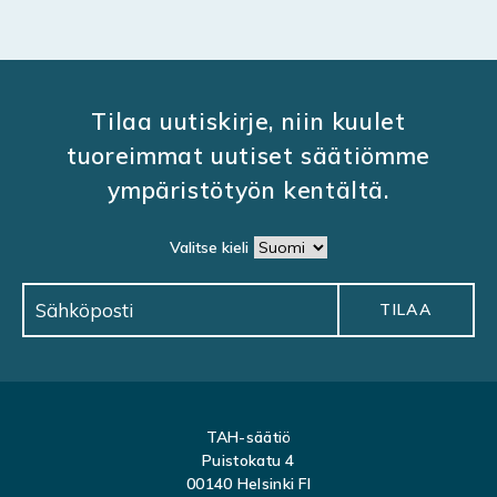
Tilaa uutiskirje, niin kuulet
tuoreimmat uutiset säätiömme
ympäristötyön kentältä.
Valitse kieli
TAH-säätiö
Puistokatu 4
00140 Helsinki FI