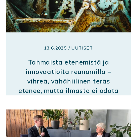
13.6.2025 / UUTISET
Tahmaista etenemistä ja
innovaatioita reunamilla –
vihreä, vähähiilinen teräs
etenee, mutta ilmasto ei odota