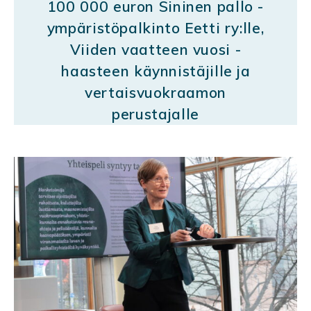
100 000 euron Sininen pallo -
ympäristöpalkinto Eetti ry:lle,
Viiden vaatteen vuosi -
haasteen käynnistäjille ja
vertaisvuokraamon
perustajalle