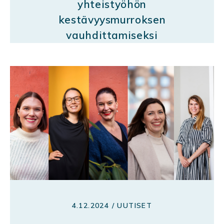
yhteistyöhön
kestävyysmurroksen
vauhdittamiseksi
4.12.2024 / UUTISET