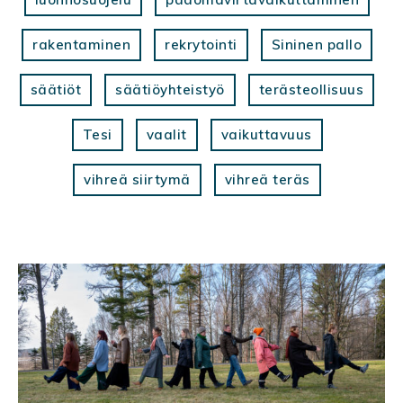
rakentaminen
rekrytointi
Sininen pallo
säätiöt
säätiöyhteistyö
terästeollisuus
Tesi
vaalit
vaikuttavuus
vihreä siirtymä
vihreä teräs