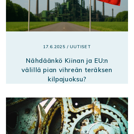
17.6.2025 / UUTISET
Nähdäänkö Kiinan ja EU:n
välillä pian vihreän teräksen
kilpajuoksu?