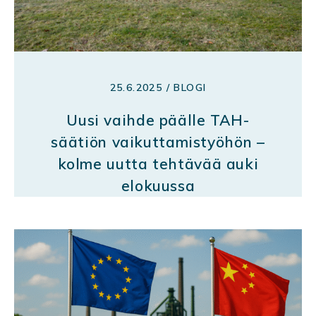
25.6.2025 / BLOGI
Uusi vaihde päälle TAH-
säätiön vaikuttamistyöhön –
kolme uutta tehtävää auki
elokuussa