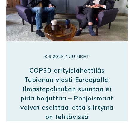
6.6.2025 / UUTISET
COP30-erityislähettiläs
Tubianan viesti Euroopalle:
Ilmastopolitiikan suuntaa ei
pidä horjuttaa – Pohjoismaat
voivat osoittaa, että siirtymä
on tehtävissä