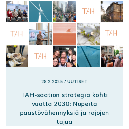
28.2.2025 / UUTISET
TAH-säätiön strategia kohti
vuotta 2030: Nopeita
päästövähennyksiä ja rajojen
tajua