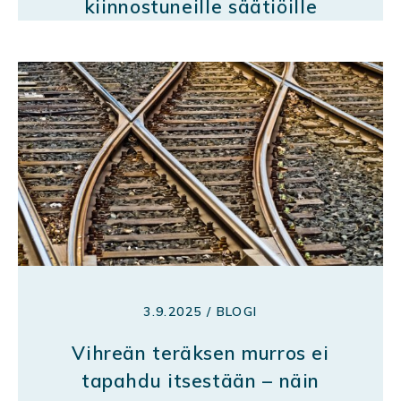
kiinnostuneille säätiöille
3.9.2025 / BLOGI
Vihreän teräksen murros ei
tapahdu itsestään – näin