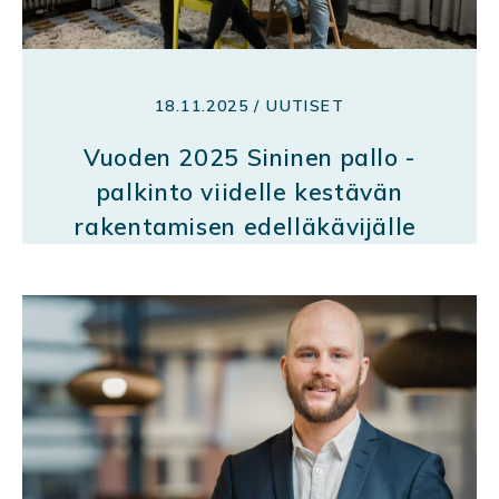
18.11.2025 / UUTISET
Vuoden 2025 Sininen pallo -
palkinto viidelle kestävän
rakentamisen edelläkävijälle