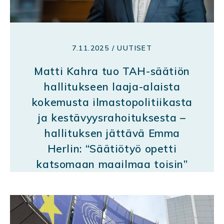
7.11.2025 / UUTISET
Matti Kahra tuo TAH-säätiön
hallitukseen laaja-alaista
kokemusta ilmastopolitiikasta
ja kestävyysrahoituksesta –
hallituksen jättävä Emma
Herlin: “Säätiötyö opetti
katsomaan maailmaa toisin”