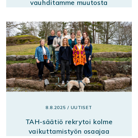
vauhditamme muutosta
8.8.2025 / UUTISET
TAH-säätiö rekrytoi kolme
vaikuttamistyön osaajaa