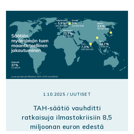
1.10.2025 / UUTISET
TAH-säätiö vauhditti
ratkaisuja ilmastokriisiin 8,5
miljoonan euron edestä