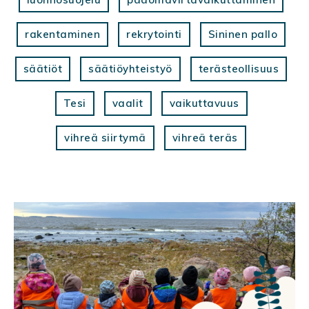
rakentaminen
rekrytointi
Sininen pallo
säätiöt
säätiöyhteistyö
terästeollisuus
Tesi
vaalit
vaikuttavuus
vihreä siirtymä
vihreä teräs