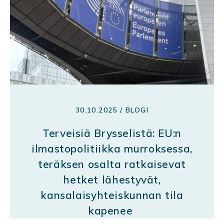
30.10.2025 / BLOGI
Terveisiä Brysselistä: EU:n
ilmastopolitiikka murroksessa,
teräksen osalta ratkaisevat
hetket lähestyvät,
kansalaisyhteiskunnan tila
kapenee