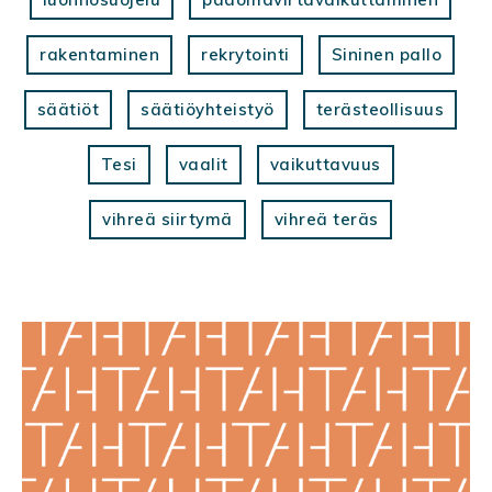
rakentaminen
rekrytointi
Sininen pallo
säätiöt
säätiöyhteistyö
terästeollisuus
Tesi
vaalit
vaikuttavuus
vihreä siirtymä
vihreä teräs