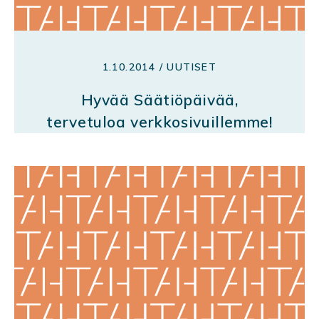
1.10.2014 / UUTISET
Hyvää Säätiöpäivää,
tervetuloa verkkosivuillemme!