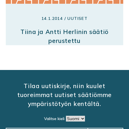
14.1.2014 / UUTISET
Tiina ja Antti Herlinin säätiö
perustettu
Tilaa uutiskirje, niin kuulet
tuoreimmat uutiset säätiömme
ympäristötyön kentältä.
Valitse kieli