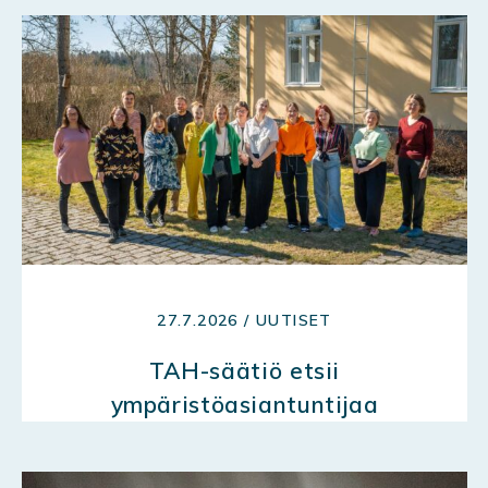
27.7.2026 / UUTISET
TAH-säätiö etsii
ympäristöasiantuntijaa