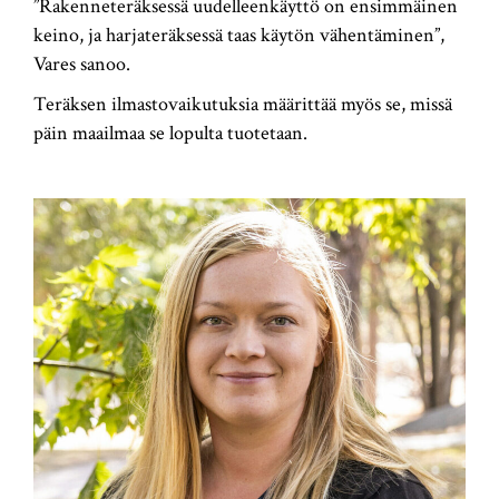
”Rakenneteräksessä uudelleenkäyttö on ensimmäinen
keino, ja harjateräksessä taas käytön vähentäminen”,
Vares sanoo.
Teräksen ilmastovaikutuksia määrittää myös se, missä
päin maailmaa se lopulta tuotetaan.