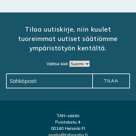
Tilaa uutiskirje, niin kuulet
tuoreimmat uutiset säätiömme
ympäristötyön kentältä.
Valitse kieli
TAH-säätiö
Puistokatu 4
00140 Helsinki FI
saatio@tahsaatio.fi