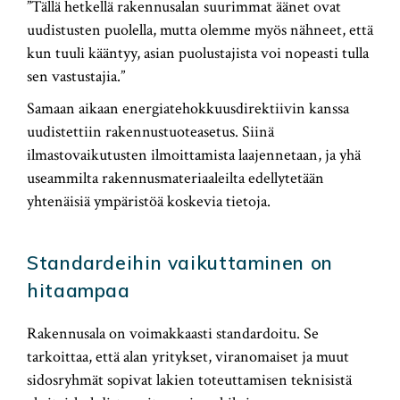
”Tällä hetkellä rakennusalan suurimmat äänet ovat
uudistusten puolella, mutta olemme myös nähneet, että
kun tuuli kääntyy, asian puolustajista voi nopeasti tulla
sen vastustajia.”
Samaan aikaan energiatehokkuusdirektiivin kanssa
uudistettiin rakennustuoteasetus. Siinä
ilmastovaikutusten ilmoittamista laajennetaan, ja yhä
useammilta rakennusmateriaaleilta edellytetään
yhtenäisiä ympäristöä koskevia tietoja.
Standardeihin vaikuttaminen on
hitaampaa
Rakennusala on voimakkaasti standardoitu. Se
tarkoittaa, että alan yritykset, viranomaiset ja muut
sidosryhmät sopivat lakien toteuttamisen teknisistä