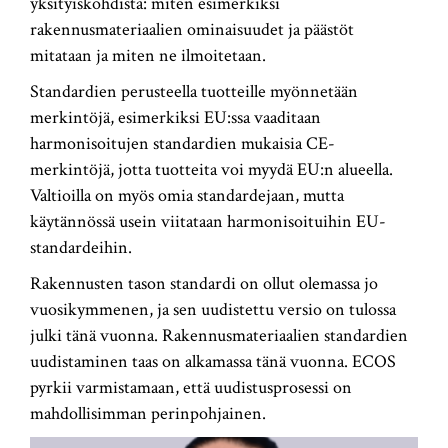
yksityiskohdista: miten esimerkiksi
rakennusmateriaalien ominaisuudet ja päästöt
mitataan ja miten ne ilmoitetaan.
Standardien perusteella tuotteille myönnetään
merkintöjä, esimerkiksi EU:ssa vaaditaan
harmonisoitujen standardien mukaisia CE-
merkintöjä, jotta tuotteita voi myydä EU:n alueella.
Valtioilla on myös omia standardejaan, mutta
käytännössä usein viitataan harmonisoituihin EU-
standardeihin.
Rakennusten tason standardi on ollut olemassa jo
vuosikymmenen, ja sen uudistettu versio on tulossa
julki tänä vuonna. Rakennusmateriaalien standardien
uudistaminen taas on alkamassa tänä vuonna. ECOS
pyrkii varmistamaan, että uudistusprosessi on
mahdollisimman perinpohjainen.