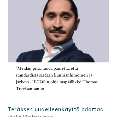
”Meidän pitää luoda painetta, että
standardista saadaan kunnianhimoinen ja
järkevä, ” ECOSin ohjelmapäällikkö Thomas
Trevisan sanoo
Teräksen uudelleenkäyttö odottaa