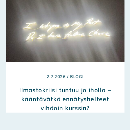
2.7.2026 / BLOGI
Ilmastokriisi tuntuu jo iholla –
kääntävätkö ennätyshelteet
vihdoin kurssin?