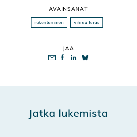
AVAINSANAT
rakentaminen
vihreä teräs
JAA
LinkedIn
Jatka lukemista