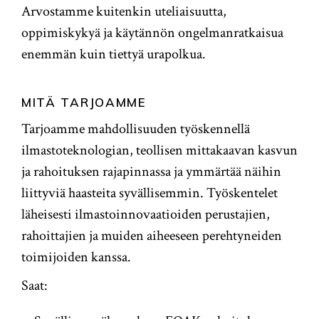
Arvostamme kuitenkin uteliaisuutta,
oppimiskykyä ja käytännön ongelmanratkaisua
enemmän kuin tiettyä urapolkua.
MITÄ TARJOAMME
Tarjoamme mahdollisuuden työskennellä
ilmastoteknologian, teollisen mittakaavan kasvun
ja rahoituksen rajapinnassa ja ymmärtää näihin
liittyviä haasteita syvällisemmin. Työskentelet
läheisesti ilmastoinnovaatioiden perustajien,
rahoittajien ja muiden aiheeseen perehtyneiden
toimijoiden kanssa.
Saat: