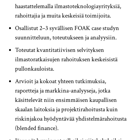
haastattelemalla ilmastoteknologiayrityksiä,
rahoittajia ja muita keskeisiä toimijoita.
Osallistut 2–3 syvällisen FOAK case studyn
suunnitteluun, toteutukseen ja analyysiin.
Toteutat kvantitatiivisen selvityksen
ilmastoratkaisujen rahoituksen keskeisistä
pullonkauloista.
Arvioit ja kokoat yhteen tutkimuksia,
raportteja ja markkina-analyyseja, jotka
käsittelevät niin ensimmäisen kaupallisen
skaalan laitoksia ja projektirahoitusta kuin
riskinjakoa hyödyntävää yhdistelmärahoitusta
(blended finance).