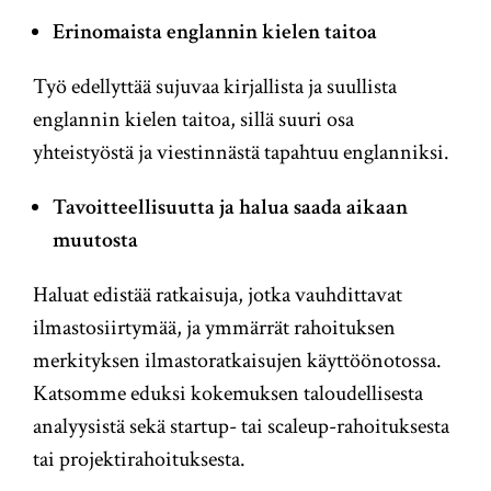
Erinomaista englannin kielen taitoa
Työ edellyttää sujuvaa kirjallista ja suullista
englannin kielen taitoa, sillä suuri osa
yhteistyöstä ja viestinnästä tapahtuu englanniksi.
Tavoitteellisuutta ja halua saada aikaan
muutosta
Haluat edistää ratkaisuja, jotka vauhdittavat
ilmastosiirtymää, ja ymmärrät rahoituksen
merkityksen ilmastoratkaisujen käyttöönotossa.
Katsomme eduksi kokemuksen taloudellisesta
analyysistä sekä startup- tai scaleup-rahoituksesta
tai projektirahoituksesta.