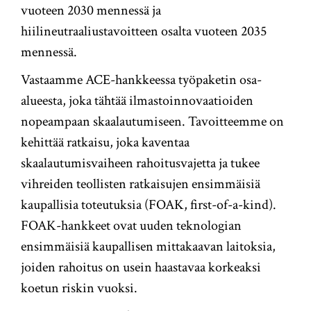
vuoteen 2030 mennessä ja
hiilineutraaliustavoitteen osalta vuoteen 2035
mennessä.
Vastaamme ACE-hankkeessa työpaketin osa-
alueesta, joka tähtää ilmastoinnovaatioiden
nopeampaan skaalautumiseen. Tavoitteemme on
kehittää ratkaisu, joka kaventaa
skaalautumisvaiheen rahoitusvajetta ja tukee
vihreiden teollisten ratkaisujen ensimmäisiä
kaupallisia toteutuksia (FOAK, first-of-a-kind).
FOAK-hankkeet ovat uuden teknologian
ensimmäisiä kaupallisen mittakaavan laitoksia,
joiden rahoitus on usein haastavaa korkeaksi
koetun riskin vuoksi.