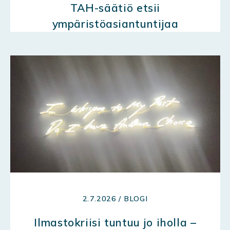
TAH-säätiö etsii
ympäristöasiantuntijaa
2.7.2026 / BLOGI
Ilmastokriisi tuntuu jo iholla –