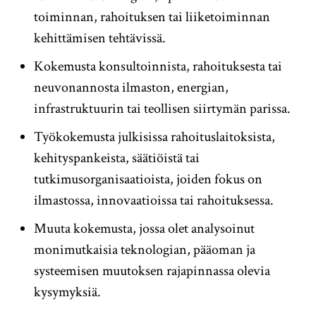
toiminnan, rahoituksen tai liiketoiminnan
kehittämisen tehtävissä.
Kokemusta konsultoinnista, rahoituksesta tai
neuvonannosta ilmaston, energian,
infrastruktuurin tai teollisen siirtymän parissa.
Työkokemusta julkisissa rahoituslaitoksista,
kehityspankeista, säätiöistä tai
tutkimusorganisaatioista, joiden fokus on
ilmastossa, innovaatioissa tai rahoituksessa.
Muuta kokemusta, jossa olet analysoinut
monimutkaisia teknologian, pääoman ja
systeemisen muutoksen rajapinnassa olevia
kysymyksiä.