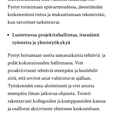
Pystyt toimimaan epävarmuudessa, jäsentämään
keskeneräistä tietoa ja mukauttamaan tekemistäsi,
kun tavoitteet tarkentuvat.
Luotettavaa projektinhallintaa
,
itsenäistä
työotetta ja yhteistyökykyä
Pystyt hoitamaan useita samanaikaisia tehtäviä ja
pidät kokonaisuuden hallinnassa. Viet
proaktiivisesti tehtäviä eteenpäin ja huolehdit
siitä, että sovitut asiat valmistuvat ajallaan.
Työskentelet oma-aloitteisesti ja viet asioita
eteenpäin ilman jatkuvaa ohjausta. Toimit
rakentavasti kollegoiden ja kumppaneiden kanssa
ja osallistut aktiivisesti yhteiseen keskusteluun.