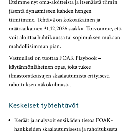
Etsimme nyt oma-aloitteista ja itsenäistä tiimin
jäsentä dynaamiseen kahden hengen
tiimiimme. Tehtävä on kokoaikainen ja
määräaikainen 31.12.2026 saakka. Toivomme, että
voit aloittaa huhtikuussa tai sopimuksen mukaan
mahdollisimman pian.
Vastuullasi on tuottaa FOAK Playbook –
käytännönläheinen opas, joka tukee
ilmastoratkaisujen skaalautumista erityisesti
rahoituksen näkökulmasta.
Keskeiset työtehtävät
Keräät ja analysoit ensikäden tietoa FOAK-
hankkeiden skaalautumisesta ja rahoituksesta