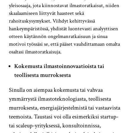
yleisosaaja, jota kiinnostavat ilmastoratkaisut, niiden
skaalaamiseen liittyvät haasteet sekä
rahoituskysymykset. Viihdyt kehittyvässä
hankeympäristössä, yhdistät luontevasti analyyttisen
otteen käytännön ongelmanratkaisuun ja sinua
motivoi työssäsi se, että pääset vauhdittamaan omalta
osaltasi ilmastoratkaisuja.
Kokemusta ilmastoinnovaatioista tai
teollisesta murroksesta
Sinulla on aiempaa kokemusta tai vahvaa
ymmärrystä ilmastoteknologiasta, teollisesta
murroksesta, energiajärjestelmistä tai vastaavista
teemoista. Taustasi voi olla esimerkiksi startup-
tai scaleup-yrityksessä, konsultoinnissa,