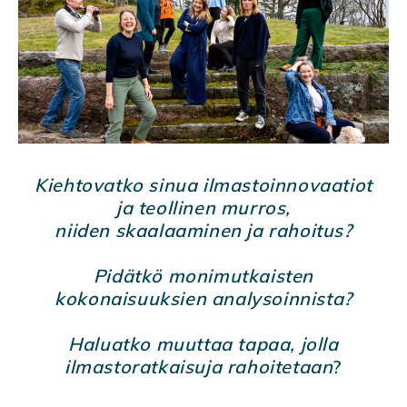
Kiehtovatko sinua ilmastoinnovaatiot
ja teollinen murros,
niiden skaalaaminen ja rahoitus?
Pidätkö monimutkaisten
kokonaisuuksien analysoinnista?
Haluatko muuttaa tapaa, jolla
ilmastoratkaisuja rahoitetaan
?