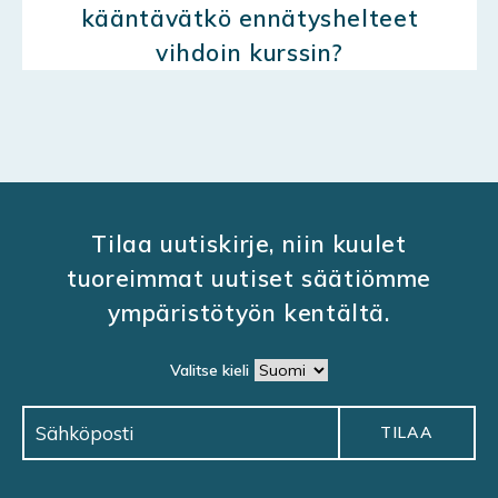
kääntävätkö ennätyshelteet
vihdoin kurssin?
Tilaa uutiskirje, niin kuulet
tuoreimmat uutiset säätiömme
ympäristötyön kentältä.
Valitse kieli