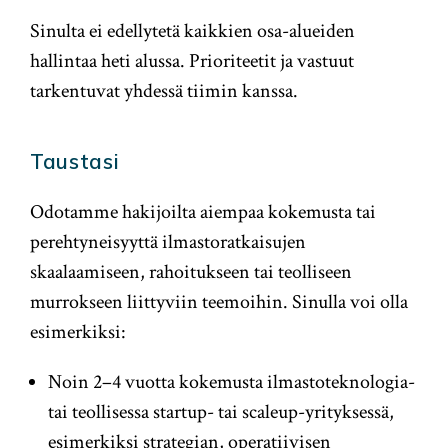
Sinulta ei edellytetä kaikkien osa-alueiden
hallintaa heti alussa. Prioriteetit ja vastuut
tarkentuvat yhdessä tiimin kanssa.
Taustasi
Odotamme hakijoilta aiempaa kokemusta tai
perehtyneisyyttä ilmastoratkaisujen
skaalaamiseen, rahoitukseen tai teolliseen
murrokseen liittyviin teemoihin. Sinulla voi olla
esimerkiksi:
Noin 2–4 vuotta kokemusta ilmastoteknologia-
tai teollisessa startup- tai scaleup-yrityksessä,
esimerkiksi strategian, operatiivisen