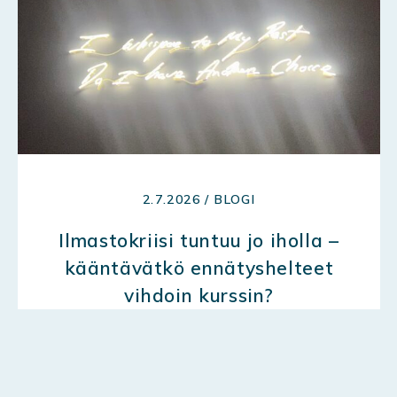
2.7.2026 / BLOGI
Ilmastokriisi tuntuu jo iholla –
kääntävätkö ennätyshelteet
vihdoin kurssin?