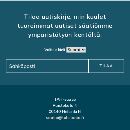
Tilaa uutiskirje, niin kuulet
tuoreimmat uutiset säätiömme
ympäristötyön kentältä.
Valitse kieli
TAH-säätiö
Puistokatu 4
00140 Helsinki FI
saatio@tahsaatio.fi