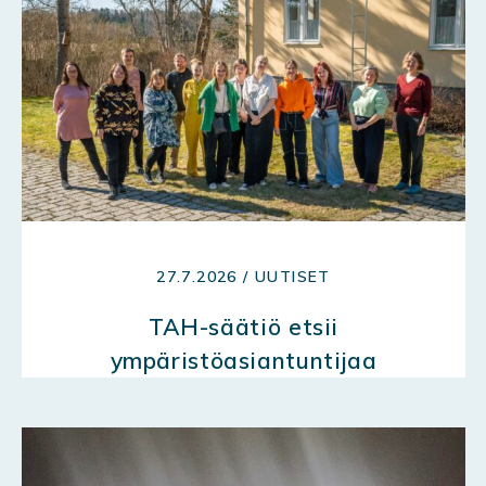
27.7.2026 / UUTISET
TAH-säätiö etsii
ympäristöasiantuntijaa