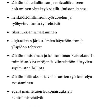
säätiön taloushallinnon ja maksuliikenteen
hoitaminen yhteistyössä tilitoimiston kanssa
henkilöstöhallinnon, työsuojelun ja
työhyvinvoinnin työtehtävät
tilaisuuksien järjestäminen
digitaalisten järjestelmien käyttöönoton ja
ylläpidon tehtävät
säätiön omistaman ja hallinnoiman Puistokatu 4 -
toimitilan käytäntöjen ja kiinteistöön liittyvien
sopimusten hallinta
säätiön hallituksen ja valiokuntien työskentelyn
avustaminen
edellä mainittujen kokonaisuuksien
kehittämistehtävät