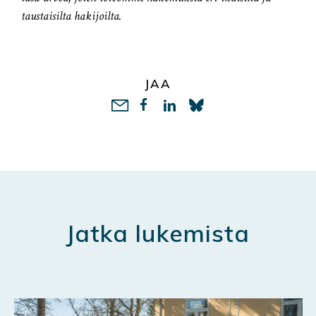
taustaisilta hakijoilta.
JAA
LinkedIn
Jatka lukemista