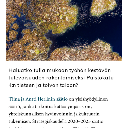
Haluatko tulla mukaan työhön kestävän
tulevaisuuden rakentamiseksi Puistokatu
4:n tieteen ja toivon taloon?
Tiina ja Antti Herlinin säätiö
on yleishyödyllinen
säätiö, jonka tarkoitus kattaa ympäristön,
yhteiskunnallisen hyvinvoinnin ja kulttuurin
tukemisen. Strategiakaudella 2020–2025 säätiö