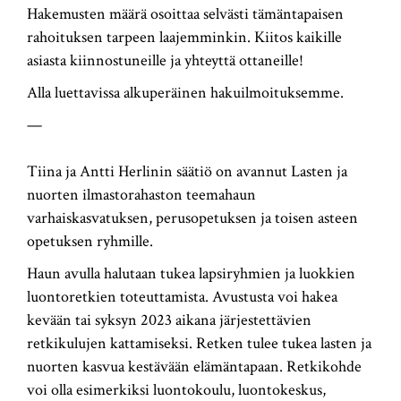
Hakemusten määrä osoittaa selvästi tämäntapaisen
rahoituksen tarpeen laajemminkin. Kiitos kaikille
asiasta kiinnostuneille ja yhteyttä ottaneille!
Alla luettavissa alkuperäinen hakuilmoituksemme.
—
Tiina ja Antti Herlinin säätiö on avannut Lasten ja
nuorten ilmastorahaston teemahaun
varhaiskasvatuksen, perusopetuksen ja toisen asteen
opetuksen ryhmille.
Haun avulla halutaan tukea lapsiryhmien ja luokkien
luontoretkien toteuttamista. Avustusta voi hakea
kevään tai syksyn 2023 aikana järjestettävien
retkikulujen kattamiseksi. Retken tulee tukea lasten ja
nuorten kasvua kestävään elämäntapaan. Retkikohde
voi olla esimerkiksi luontokoulu, luontokeskus,