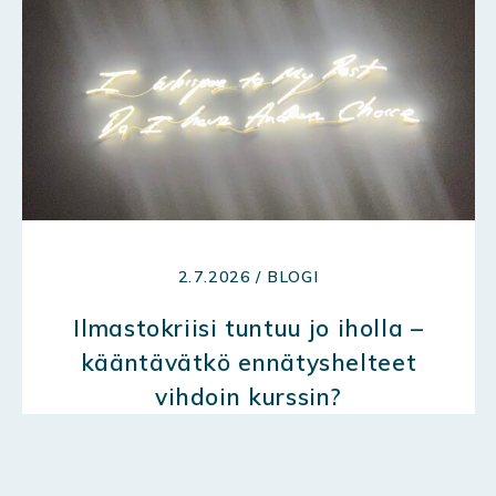
2.7.2026 / BLOGI
Ilmastokriisi tuntuu jo iholla –
kääntävätkö ennätyshelteet
vihdoin kurssin?