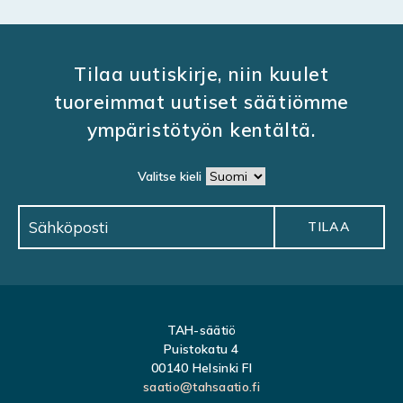
Tilaa uutiskirje, niin kuulet
tuoreimmat uutiset säätiömme
ympäristötyön kentältä.
Valitse kieli
TAH-säätiö
Puistokatu 4
00140 Helsinki FI
saatio@tahsaatio.fi