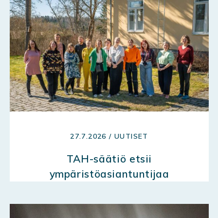
27.7.2026 / UUTISET
TAH-säätiö etsii
ympäristöasiantuntijaa