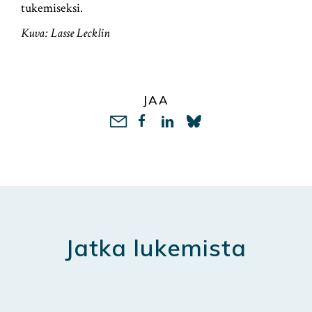
tukemiseksi.
Kuva: Lasse Lecklin
JAA
LinkedIn
Jatka lukemista