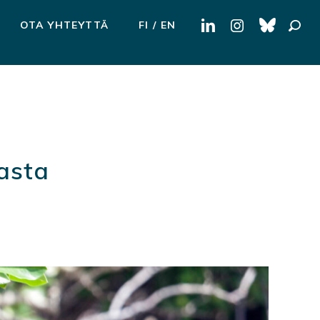
Haku:
OTA YHTEYTTÄ
FI
EN
kasta