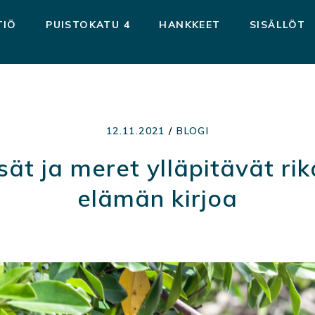
TIÖ
PUISTOKATU 4
HANKKEET
SISÄLLÖT
12.11.2021
/
BLOGI
ät ja meret ylläpitävät ri
elämän kirjoa