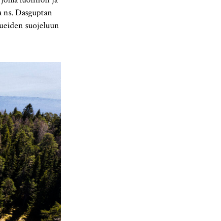
 ns. Dasguptan
lueiden suojeluun