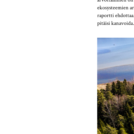
ekosysteemien ar
raportti ehdottaa
pitäisi kanavoida.