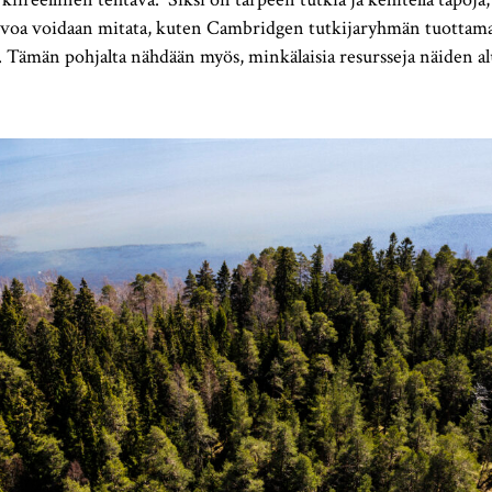
voa voidaan mitata, kuten Cambridgen tutkijaryhmän tuottama
. Tämän pohjalta nähdään myös, minkälaisia resursseja näiden a