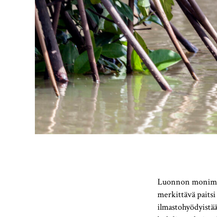
Luonnon monimuot
merkittävä paitsi 
ilmastohyödyistää