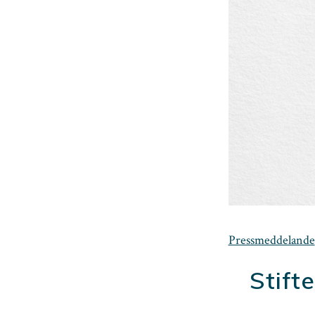
Pressmeddelande
Stift