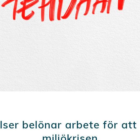
elser belönar arbete för att
miljökrisen