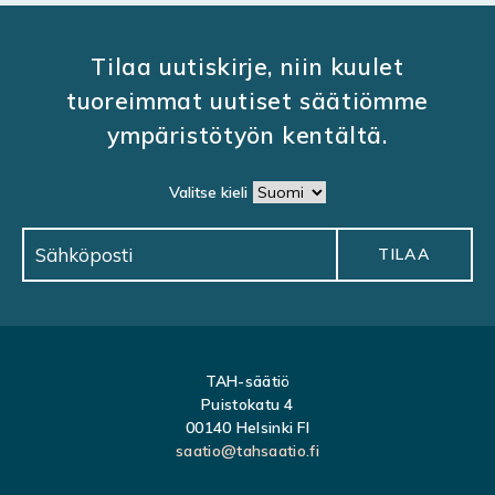
Tilaa uutiskirje, niin kuulet
tuoreimmat uutiset säätiömme
ympäristötyön kentältä.
Valitse kieli
TAH-säätiö
Puistokatu 4
00140 Helsinki FI
saatio@tahsaatio.fi