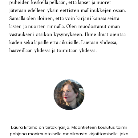
puheiden keskellä pelkään, että lapset ja nuoret
jätetään edelleen yksin eettisten mallinukkejen osaan.
Samalla olen iloinen, että voin kirjani kanssa seistä
lasten ja nuorten rinnalla. Olen muodostanut oman
vastaukseni otsikon kysymykseen. Ihme ilmat ojentaa
käden sekä lapsille että aikuisille. Luetaan yhdessä,
haaveillaan yhdessä ja toimitaan yhdessä.
Laura Ertimo on tietokirjailija. Maantieteen koulutus toimii
pohjana monimuotoiselle maailmasta kirjoittamiselle, joka