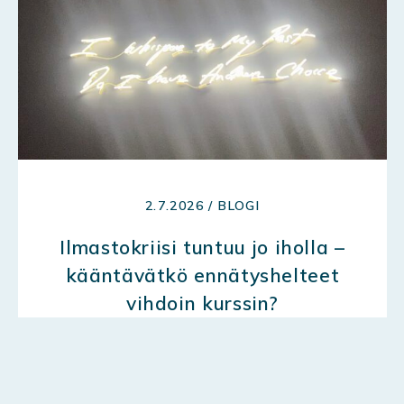
2.7.2026 / BLOGI
Ilmastokriisi tuntuu jo iholla –
kääntävätkö ennätyshelteet
vihdoin kurssin?