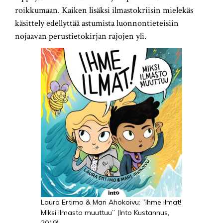
roikkumaan. Kaiken lisäksi ilmastokriisin mielekäs
käsittely edellyttää astumista luonnontieteisiin
nojaavan perustietokirjan rajojen yli.
Laura Ertimo & Mari Ahokoivu: ”Ihme ilmat!
Miksi ilmasto muuttuu” (Into Kustannus,