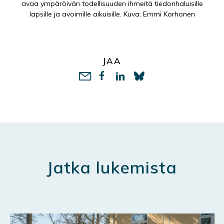
avaa ympäröivän todellisuuden ihmeitä tiedonhaluisille
lapsille ja avoimille aikuisille. Kuva: Emmi Korhonen
JAA
LinkedIn
Jatka lukemista