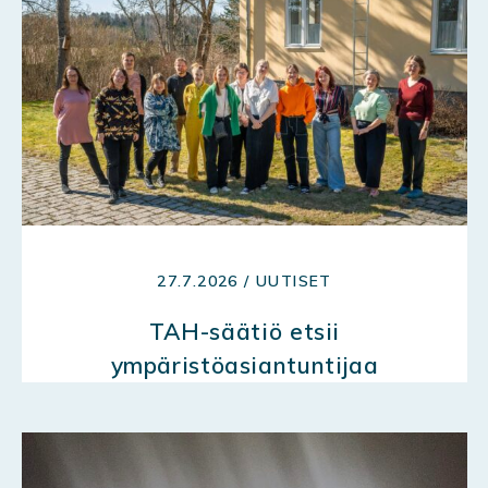
27.7.2026 / UUTISET
TAH-säätiö etsii
ympäristöasiantuntijaa