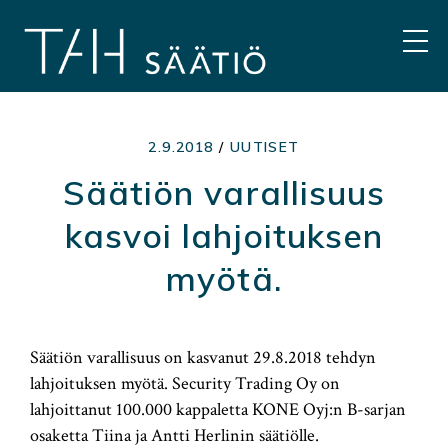
Hyppää
sisältöön
VAL
2.9.2018
/
UUTISET
Säätiön varallisuus
kasvoi lahjoituksen
myötä.
Säätiön varallisuus on kasvanut 29.8.2018 tehdyn
lahjoituksen myötä. Security Trading Oy on
lahjoittanut 100.000 kappaletta KONE Oyj:n B-sarjan
osaketta Tiina ja Antti Herlinin säätiölle.