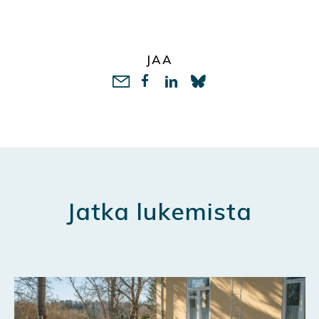
JAA
LinkedIn
Jatka lukemista