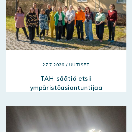
27.7.2026 / UUTISET
TAH-säätiö etsii
ympäristöasiantuntijaa