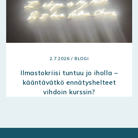
2.7.2026 / BLOGI
Ilmastokriisi tuntuu jo iholla –
kääntävätkö ennätyshelteet
vihdoin kurssin?