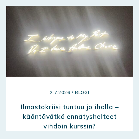
2.7.2026 / BLOGI
Ilmastokriisi tuntuu jo iholla –
kääntävätkö ennätyshelteet
vihdoin kurssin?