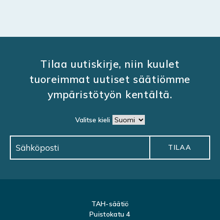
Tilaa uutiskirje, niin kuulet
tuoreimmat uutiset säätiömme
ympäristötyön kentältä.
Valitse kieli
TAH-säätiö
Puistokatu 4