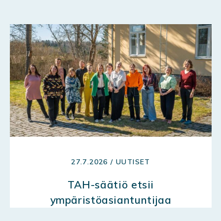
27.7.2026 / UUTISET
TAH-säätiö etsii
ympäristöasiantuntijaa