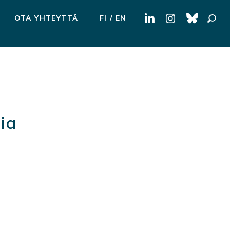
Haku:
OTA YHTEYTTÄ
FI
EN
ia