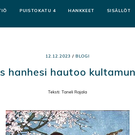
TIÖ
PUISTOKATU 4
HANKKEET
SISÄLLÖT
12.12.2023
/
BLOGI
os hanhesi hautoo kultamun
Teksti: Taneli Rajala