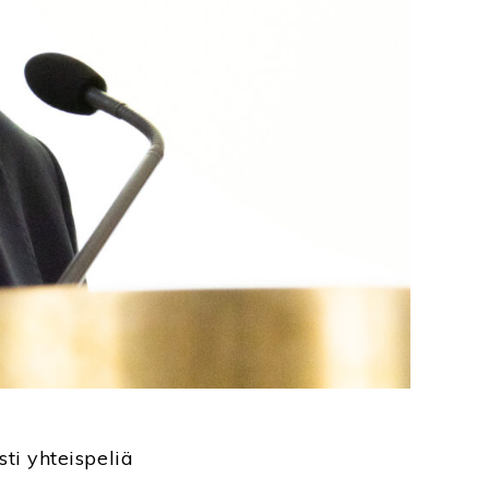
ti yhteispeliä