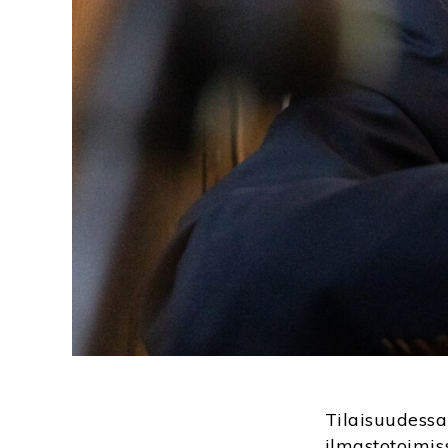
Tilaisuudessa 
ilmastotoimis