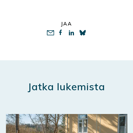
JAA
LinkedIn
Jatka lukemista