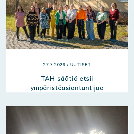
27.7.2026 / UUTISET
TAH-säätiö etsii
ympäristöasiantuntijaa