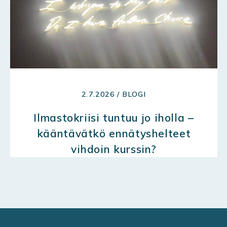
2.7.2026 / BLOGI
Ilmastokriisi tuntuu jo iholla –
kääntävätkö ennätyshelteet
vihdoin kurssin?