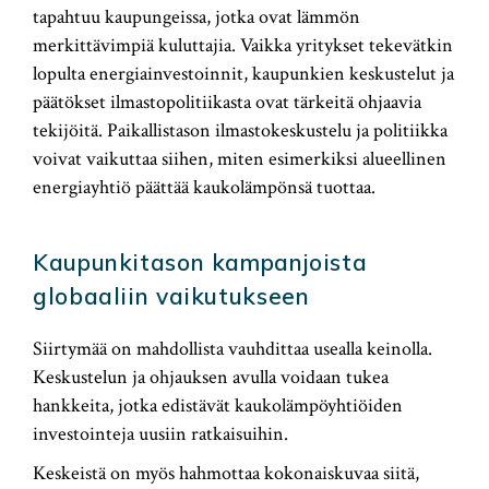
tapahtuu kaupungeissa, jotka ovat lämmön
merkittävimpiä kuluttajia. Vaikka yritykset tekevätkin
lopulta energiainvestoinnit, kaupunkien keskustelut ja
päätökset ilmastopolitiikasta ovat tärkeitä ohjaavia
tekijöitä. Paikallistason ilmastokeskustelu ja politiikka
voivat vaikuttaa siihen, miten esimerkiksi alueellinen
energiayhtiö päättää kaukolämpönsä tuottaa.
Kaupunkitason kampanjoista
globaaliin vaikutukseen
Siirtymää on mahdollista vauhdittaa usealla keinolla.
Keskustelun ja ohjauksen avulla voidaan tukea
hankkeita, jotka edistävät kaukolämpöyhtiöiden
investointeja uusiin ratkaisuihin.
Keskeistä on myös hahmottaa kokonaiskuvaa siitä,