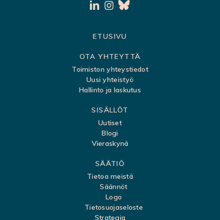
S
ETUSIVU
i
OTA YHTEYTTÄ
v
Toimiston yhteystiedot
Uusi yhteistyö
u
Hallinto ja laskutus
k
SISÄLLÖT
a
Uutiset
r
Blogi
t
Vieraskynä
t
SÄÄTIÖ
a
Tietoa meistä
Säännöt
Logo
Tietosuojaseloste
Strategia