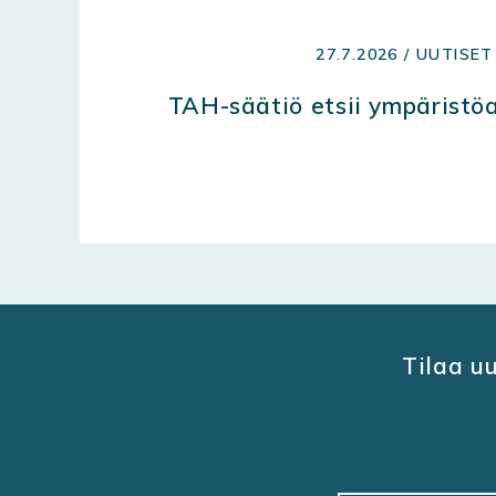
27.7.2026 / UUTISET
TAH-säätiö etsii ympäristöa
Tilaa u