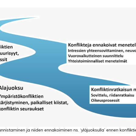
tunnistaminen ja niiden ennakoiminen ns. ‘yläjuoksulla’ ennen konflikti