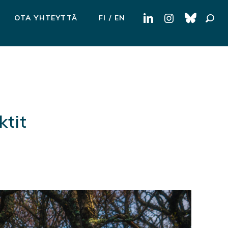
Haku:
OTA YHTEYTTÄ
FI
EN
ktit