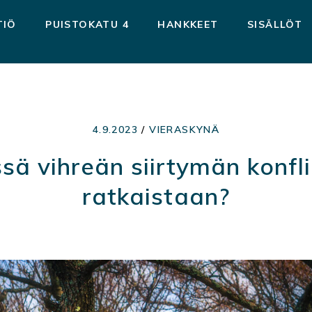
TIÖ
PUISTOKATU 4
HANKKEET
SISÄLLÖT
4.9.2023
/
VIERASKYNÄ
sä vihreän siirtymän konfli
ratkaistaan?