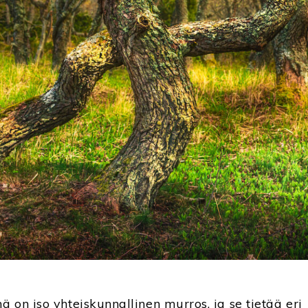
ä on iso yhteiskunnallinen murros, ja se tietää eri