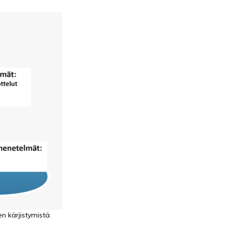
en kärjistymistä.