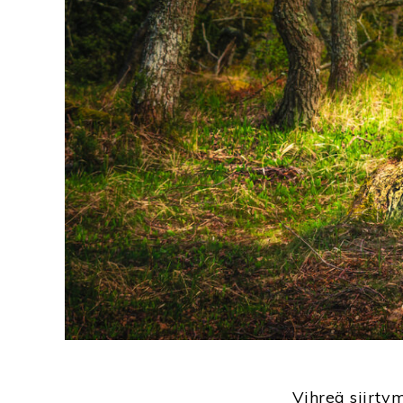
Vihreä siirtym