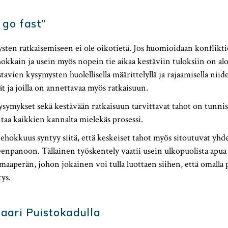
 go fast”
sten ratkaisemiseen ei ole oikotietä. Jos huomioidaan konflikt
okkain ja usein myös nopein tie aikaa kestäviin tuloksiin on al
tavien kysymysten huolellisella määrittelyllä ja rajaamisella niid
ät ja joilla on annettavaa myös ratkaisuun.
symykset sekä kestävään ratkaisuun tarvittavat tahot on tunnis
taa kaikkien kannalta mielekäs prosessi.
tehokkuus syntyy siitä, että keskeiset tahot myös sitoutuvat yhd
enpanoon. Tällainen työskentely vaatii usein ulkopuolista apua
aperän, johon jokainen voi tulla luottaen siihen, että omalla 
ys.
aari Puistokadulla