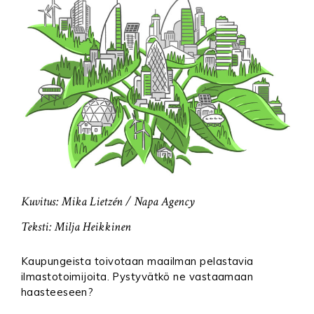
Kuvitus: Mika Lietzén / Napa Agency
Teksti: Milja Heikkinen
Kaupungeista toivotaan maailman pelastavia
ilmastotoimijoita. Pystyvätkö ne vastaamaan
haasteeseen?