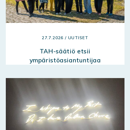
27.7.2026 / UUTISET
TAH-säätiö etsii
ympäristöasiantuntijaa