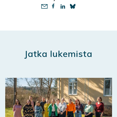
LinkedIn
Jatka lukemista