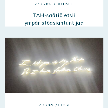
27.7.2026 / UUTISET
TAH-säätiö etsii
ympäristöasiantuntijaa
2.7.2026 / BLOGI