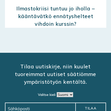
Ilmastokriisi tuntuu jo iholla –
kääntävätkö ennätyshelteet
vihdoin kurssin?
Tilaa uutiskirje, niin kuulet
tuoreimmat uutiset säätiömme
ympäristötyön kentältä.
Valitse kieli