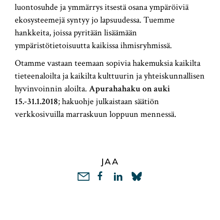
luontosuhde ja ymmärrys itsestä osana ympäröiviä
ekosysteemejä syntyy jo lapsuudessa. Tuemme
hankkeita, joissa pyritään lisäämään
ympäristötietoisuutta kaikissa ihmisryhmissä.
Otamme vastaan teemaan sopivia hakemuksia kaikilta
tieteenaloilta ja kaikilta kulttuurin ja yhteiskunnallisen
hyvinvoinnin aloilta.
Apurahahaku on auki
15.-31.1.2018
; hakuohje julkaistaan säätiön
verkkosivuilla marraskuun loppuun mennessä.
JAA
LinkedIn